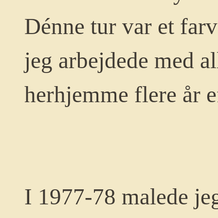
Dénne tur var et farv
jeg arbejdede med al
herhjemme flere år e
I 1977-78 malede je