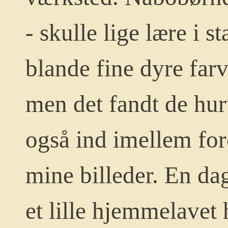
- skulle lige lære i s
blande fine dyre farv
men det fandt de hurt
også ind imellem fo
mine billeder. En dag
et lille hjemmelavet 