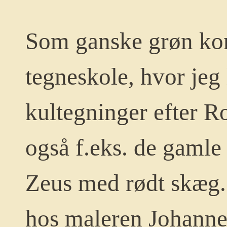
Som ganske grøn kom
tegneskole, hvor jeg 
kultegninger efter R
også f.eks. de gamle 
Zeus med rødt skæg. 
hos maleren Johanne