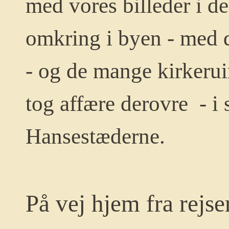
med vores billeder i d
omkring i byen - med 
- og de mange kirkerui
tog affære derovre - 
Hansestæderne.
På vej hjem fra rejs