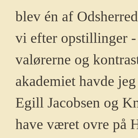
blev én af Odsherre
vi efter opstillinger
valørerne og kontrast
akademiet havde jeg 
Egill Jacobsen og Kn
have været ovre på H