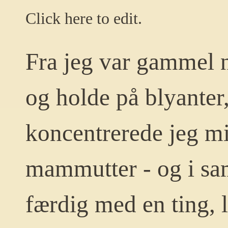
Click here to edit.
Fra jeg var gammel no
og holde på blyanter,
koncentrerede jeg mi
mammutter - og i sa
færdig med en ting, l