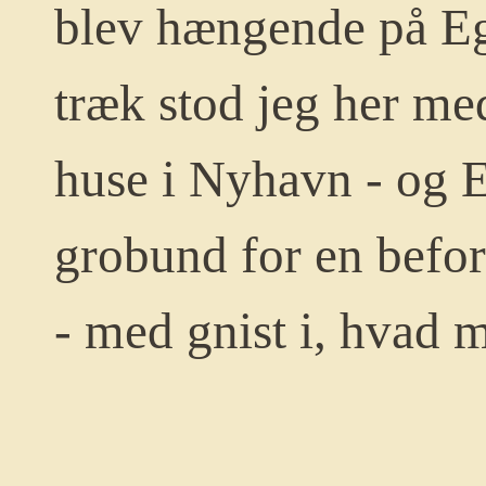
blev hængende på Egi
træk stod jeg her med
huse i Nyhavn - og E
grobund for en befo
- med gnist i, hvad 