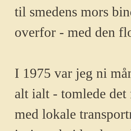
til smedens mors bi
overfor - med den flo
I 1975 var jeg ni må
alt ialt - tomlede det
med lokale transport