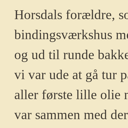
Horsdals forældre, 
bindingsværkshus med
og ud til runde bakk
vi var ude at gå tur
aller første lille oli
var sammen med deres