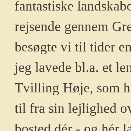
fantastiske landskabe
rejsende gennem Gre
besøgte vi til tider e
jeg lavede bl.a. et l
Tvilling Høje, som hu
til fra sin lejlighed 
bosted dér - og hér l