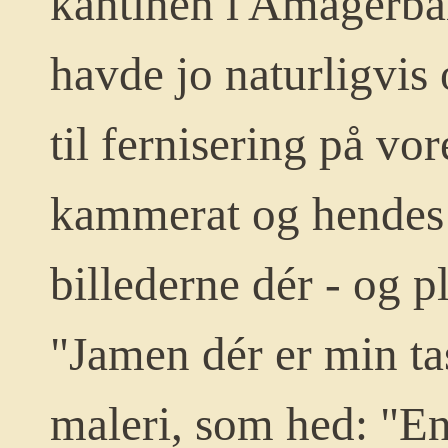
kantinen i Amagerba
havde jo naturligvis
til fernisering på vor
kammerat og hendes
billederne dér - og 
"Jamen dér er min ta
maleri, som hed: "En