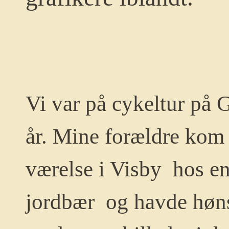
Vi var på cykeltur på G
år. Mine forældre kom d
værelse i Visby hos e
jordbær og havde høns