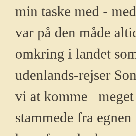
min taske med - med 
var på den måde altid
omkring i landet so
udenlands-rejser
Som
vi at komme meget 
stammede fra egnen 