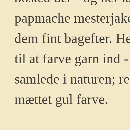
papmache mesterjak
dem fint bagefter. He
til at farve garn ind 
samlede i naturen; r
mættet gul farve.