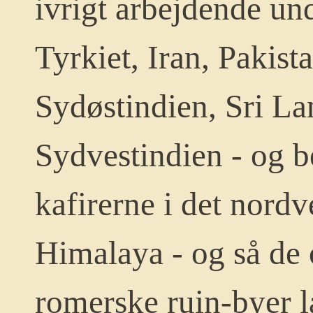
ivrigt arbejdende un
Tyrkiet, Iran, Pakist
Sydøstindien, Sri La
Sydvestindien - og 
kafirerne i det nordv
Himalaya - og så de 
romerske ruin-byer l