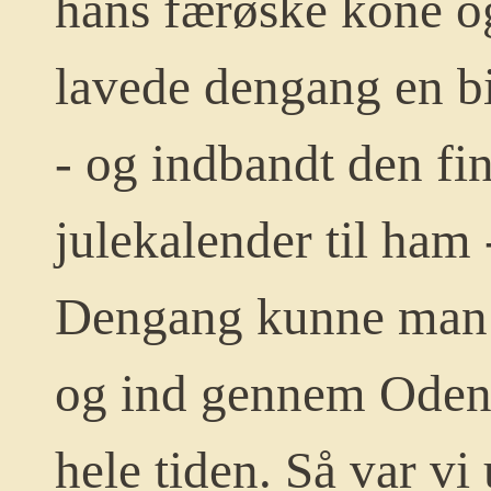
hans færøske kone og
lavede dengang en bil
- og indbandt den fi
julekalender til ham -
Dengang kunne man 
og ind gennem Odense
hele tiden.
Så var vi