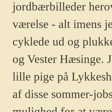
jordbærbilleder herov
værelse - alt imens j
cyklede ud og plukk
og Vester Hæsinge. 
lille pige på Lykkes
af disse sommer-jobs
mulighed for at være