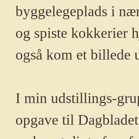
byggelegeplads i nær
og spiste kokkerier 
også kom et billede 
I min udstillings-gru
opgave til Dagbladet