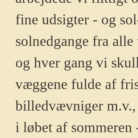
fine udsigter - og s
solnedgange fra alle 
og hver gang vi skul
væggene fulde af fri
billedvævniger m.v.,
i løbet af sommeren 