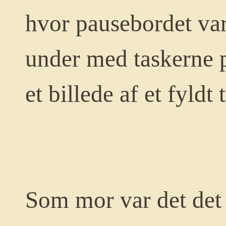
hvor pausebordet va
under med taskerne p
et billede af et fyldt 
Som mor var det det 