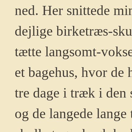
ned. Her snittede mi
dejlige birketræs-skul
tætte langsomt-voks
et bagehus, hvor de 
tre dage i træk i den 
og de langede lange t