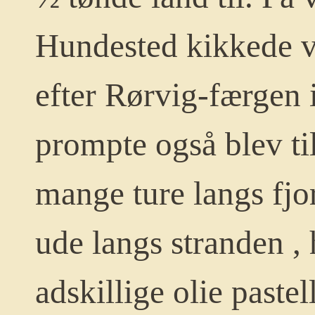
Hundested kikkede v
efter Rørvig-færgen 
prompte også blev til
mange ture langs fjo
ude langs stranden ,
adskillige olie pastel