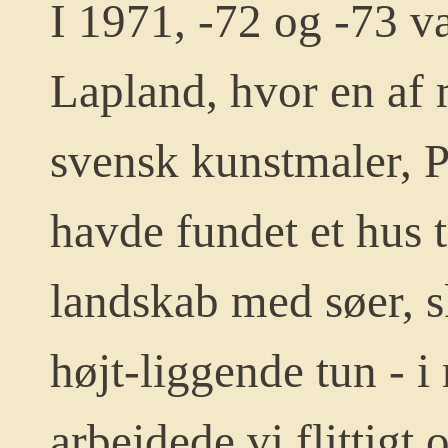
I 1971, -72 og -73 v
Lapland, hvor en af 
svensk kunstmaler, 
havde fundet et hus ti
landskab med søer, s
højt-liggende tun - i
arbejdede vi flittigt 