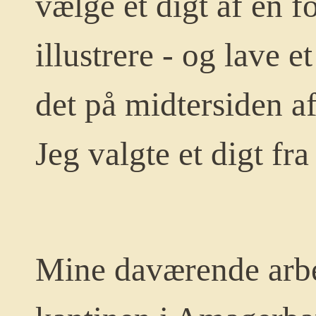
vælge et digt af en fo
illustrere - og lave e
det på midtersiden af
Jeg valgte et digt fra
Mine daværende arbe